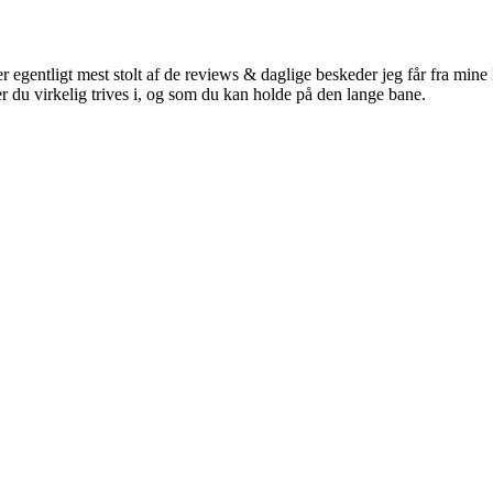
entligt mest stolt af de reviews & daglige beskeder jeg får fra mine kl
r du virkelig trives i, og som du kan holde på den lange bane.