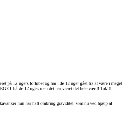
æret på 12-ugers forløbet og har i de 12 uger gået fra at være i meget
de MEGET hårde 12 uger, men det har været det hele værd! Tak!!!
skavanker hun har haft omkring graviditet, som nu ved hjælp af