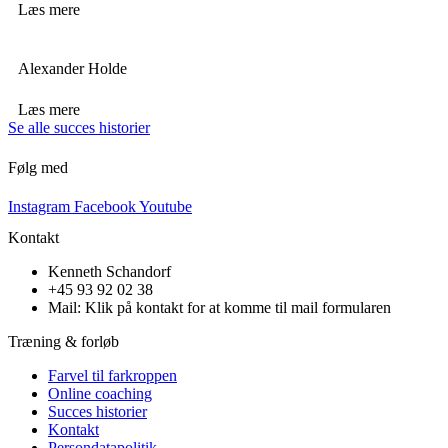
Læs mere
Alexander Holde
Læs mere
Se alle succes historier
Følg med
Instagram
Facebook
Youtube
Kontakt
Kenneth Schandorf
+45 93 92 02 38
Mail: Klik på kontakt for at komme til mail formularen
Træning & forløb
Farvel til farkroppen
Online coaching
Succes historier
Kontakt
Persondatapolitik