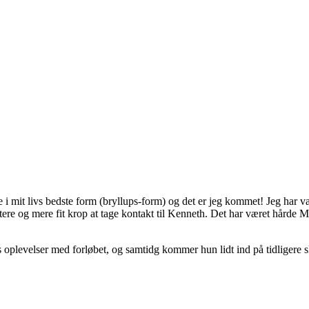
le i mit livs bedste form (bryllups-form) og det er jeg kommet! Jeg har v
lottere og mere fit krop at tage kontakt til Kenneth. Det har været hår
 oplevelser med forløbet, og samtidg kommer hun lidt ind på tidligere 