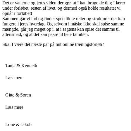
Det er vanerne og jeres viden der gør, at I kan bruge de ting I lærer
under forløbet, resten af livet, og dermed også holde resultatet vi
opnår i forløbet!
Sammen går vi ind og finder specifikke retter og strukturer der kan
fungere i jeres hverdag. Og selvom i måske ikke skal spise samme
mængde, går jeg meget op i, at i sagtens kan spise det samme til
aftensmad, og at det kan passe til hele familien.
Skal I være det næste par på mit online træningsforløb?
Tanja & Kenneth
Læs mere
Gitte & Søren
Læs mere
Lone & Jakob