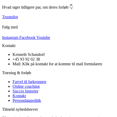
Hvad siger tidligere par, om deres forløb 👇
Trustpilot
Følg med
Instagram
Facebook
Youtube
Kontakt
Kenneth Schandorf
+45 93 92 02 38
Mail: Klik på kontakt for at komme til mail formularen
Træning & forløb
Farvel til farkroppen
Online coaching
Succes historier
Kontakt
Persondatapolitik
Tilmeld nyhedsbrevet