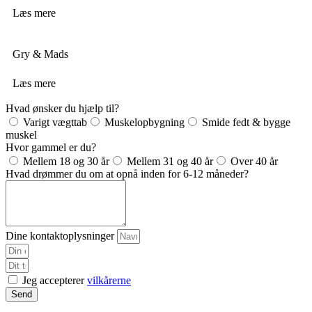
Læs mere
Gry & Mads
Læs mere
Hvad ønsker du hjælp til?
Varigt vægttab
Muskelopbygning
Smide fedt & bygge
muskel
Hvor gammel er du?
Mellem 18 og 30 år
Mellem 31 og 40 år
Over 40 år
Hvad drømmer du om at opnå inden for 6-12 måneder?
Dine kontaktoplysninger
Jeg accepterer
vilkårerne
Send